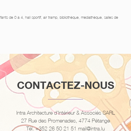
ts de 0 à 4, hall sportif, air tramp, bibliothèque, médiathèque, salles de
CONTACTEZ-NOUS
Intra Architecture d'Intérieur & Associés SARL
27 Rue des Promenades, 4774 Pétange
Tél. +352 26 50 21 51 mail@intra.lu