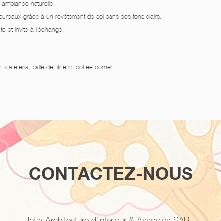
l’ambiance naturelle.
 bureaux grâce à un revêtement de sol dans des tons clairs.
e et invite à l’échange.
 cafétéria, salle de fitness, coffee corner
CONTACTEZ-NOUS
Intra Architecture d'Intérieur & Associés SARL