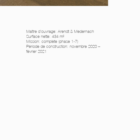
Maître d’ouvrage: Arendt & Medernach
Surface nette: 434 m²
Mission: complète (phase 1-7)
Période de construction: novembre 2020 –
février 2021