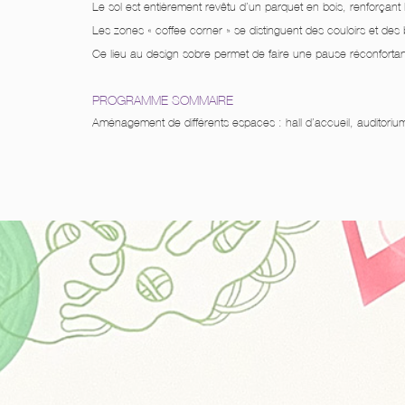
Le sol est entièrement revêtu d’un parquet en bois, renforçant 
Les zones « coffee corner » se distinguent des couloirs et des
Ce lieu au design sobre permet de faire une pause réconfortant
PROGRAMME SOMMAIRE
Aménagement de différents espaces : hall d’accueil, auditorium,