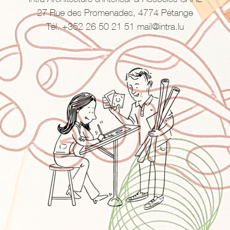
27 Rue des Promenades, 4774 Pétange
Tél. +352 26 50 21 51 mail@intra.lu