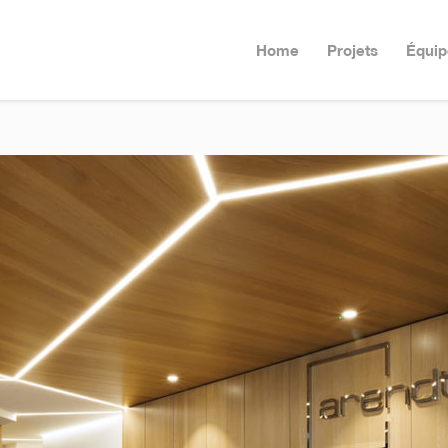
Home
Projets
Équip